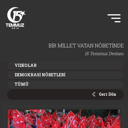
BİR MİLLET VATAN NÖBETİNDE
15 Temmuz Destanı
VİDEOLAR
DEMOKRASİ NÖBETLERİ
TÜMÜ
Geri Dön