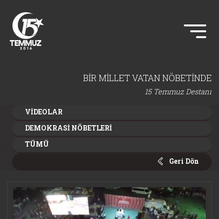
BİR MİLLET VATAN NÖBETİNDE
15 Temmuz Destanı
VİDEOLAR
DEMOKRASİ NÖBETLERİ
TÜMÜ
Geri Dön