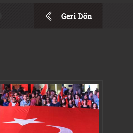
Geri Dön