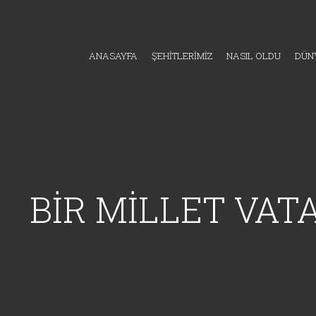
ANASAYFA
ŞEHİTLERİMİZ
NASIL OLDU
DÜNY
BİR MİLLET VAT