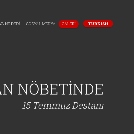
A NE DEDİ
SOSYAL MEDYA
GALERİ
TURKISH
AN NÖBETİNDE
15 Temmuz Destanı