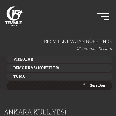
BİR MİLLET VATAN NÖBETİNDE
15 Temmuz Destanı
VİDEOLAR
DEMOKRASİ NÖBETLERİ
TÜMÜ
Geri Dön
ANKARA KÜLLİYESİ