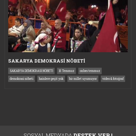
SAKARYA DEMOKRASİ NÖBETİ
SAKARYA DEMOKRASİ NÖBETİ
15 Temmuz
onbes temmuz
demokrasi nöbeti
hainlere geçit yok
bir millet uyumuyor
video & fotoğraf
SOSYAL MEDYADA
DESTEK VER !