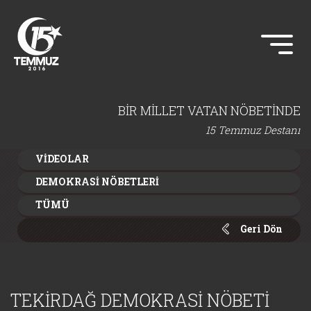
BİR MİLLET VATAN NÖBETİNDE
15 Temmuz Destanı
VİDEOLAR
DEMOKRASİ NÖBETLERİ
TÜMÜ
Geri Dön
TEKİRDAĞ DEMOKRASİ NÖBETİ