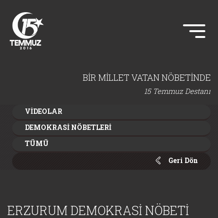
BİR MİLLET VATAN NÖBETİNDE
15 Temmuz Destanı
VİDEOLAR
DEMOKRASİ NÖBETLERİ
TÜMÜ
Geri Dön
ERZURUM DEMOKRASİ NÖBETİ