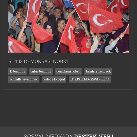
BİTLİS DEMOKRASİ NÖBETİ
15 temmuz
onbes temmuz
demokrasi nöbeti
hainlere geçit yok
bir millet uyumuyor
video & fotoğraf
BİTLİS DEMOKRASİ NÖBETİ
SOSYAL MEDYADA
DESTEK VER !