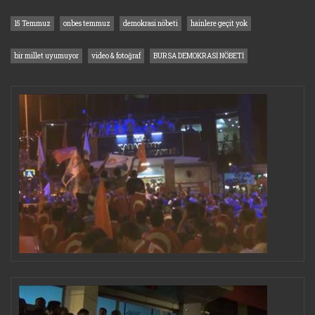
15 Temmuz
onbes temmuz
demokrasi nöbeti
hainlere geçit yok
bir millet uyumuyor
video & fotoğraf
BURSA DEMOKRASİ NÖBETİ