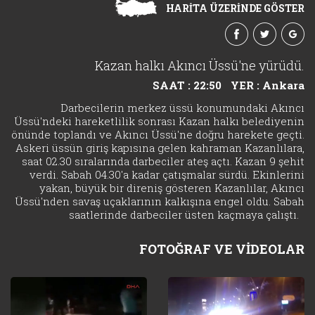
HARİTA ÜZERİNDE GÖSTER
Kazan halkı Akıncı Üssü'ne yürüdü.
SAAT : 22:50
YER : Ankara
Darbecilerin merkez üssü konumundaki Akıncı
Üssü'ndeki hareketlilik sonrası Kazan halkı belediyenin
önünde toplandı ve Akıncı Üssü'ne doğru harekete geçti.
Askeri üssün giriş kapısına gelen kahraman Kazanlılara,
saat 02.30 sıralarında darbeciler ateş açtı. Kazan 9 şehit
verdi. Sabah 04.30'a kadar çatışmalar sürdü. Ekinlerini
yakan, büyük bir direniş gösteren Kazanlılar, Akıncı
Üssü'nden savaş uçaklarının kalkışına engel oldu. Sabah
saatlerinde darbeciler üsten kaçmaya çalıştı.
FOTOĞRAF VE VİDEOLAR