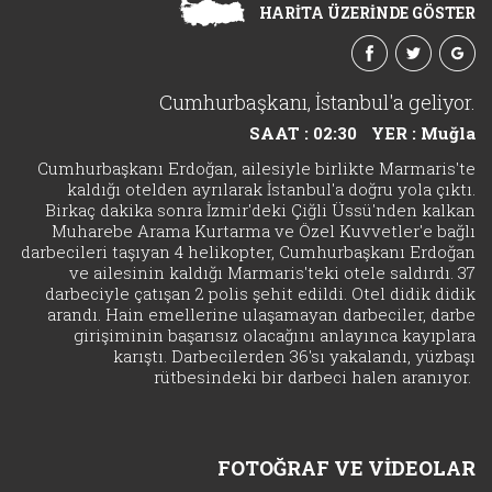
HARİTA ÜZERİNDE GÖSTER
Cumhurbaşkanı, İstanbul'a geliyor.
SAAT : 02:30
YER : Muğla
Cumhurbaşkanı Erdoğan, ailesiyle birlikte Marmaris'te
kaldığı otelden ayrılarak İstanbul'a doğru yola çıktı.
Birkaç dakika sonra İzmir'deki Çiğli Üssü'nden kalkan
Muharebe Arama Kurtarma ve Özel Kuvvetler'e bağlı
darbecileri taşıyan 4 helikopter, Cumhurbaşkanı Erdoğan
ve ailesinin kaldığı Marmaris'teki otele saldırdı. 37
darbeciyle çatışan 2 polis şehit edildi. Otel didik didik
arandı. Hain emellerine ulaşamayan darbeciler, darbe
girişiminin başarısız olacağını anlayınca kayıplara
karıştı. Darbecilerden 36'sı yakalandı, yüzbaşı
rütbesindeki bir darbeci halen aranıyor.
FOTOĞRAF VE VİDEOLAR