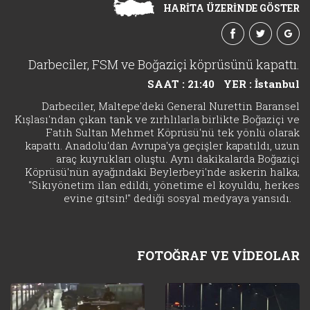
HARİTA ÜZERİNDE GÖSTER
Darbeciler, FSM ve Boğaziçi köprüsünü kapattı.
SAAT : 21:40
YER : İstanbul
Darbeciler, Maltepe'deki General Nurettin Baransel
Kışlası'ndan çıkan tank ve zırhlılarla birlikte Boğaziçi ve
Fatih Sultan Mehmet Köprüsü'nü tek yönlü olarak
kapattı. Anadolu'dan Avrupa'ya geçişler kapatıldı, uzun
araç kuyrukları oluştu. Aynı dakikalarda Boğaziçi
Köprüsü'nün ayağındaki Beylerbeyi'nde askerin halka;
"Sıkıyönetim ilan edildi, yönetime el koyuldu, herkes
evine gitsin!" dediği sosyal medyaya yansıdı.
FOTOĞRAF VE VİDEOLAR