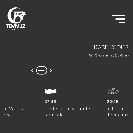
NASIL OLDU ?
15 Temmuz Destanı
22:45
22:45
 ve Valilik
Devlet, ordu ve millet
Iğdır halkı 
 geçti.
birlik oldu.
demokrasi n