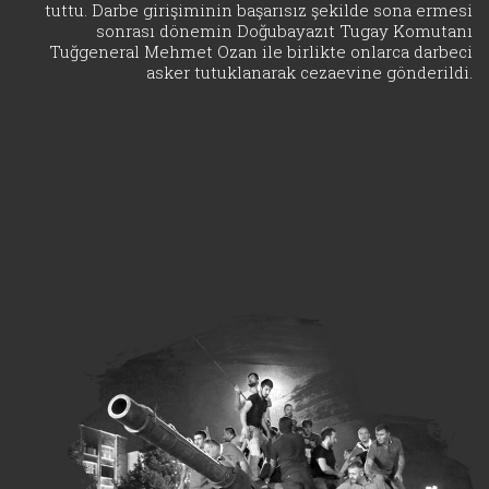
tuttu. Darbe girişiminin başarısız şekilde sona ermesi
sonrası dönemin Doğubayazıt Tugay Komutanı
Tuğgeneral Mehmet Ozan ile birlikte onlarca darbeci
asker tutuklanarak cezaevine gönderildi.