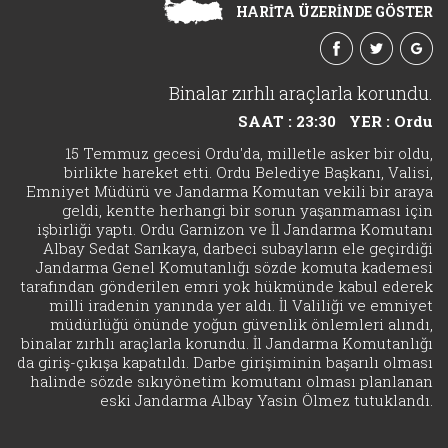
HARİTA ÜZERİNDE GÖSTER
Binalar zırhlı araçlarla korundu.
SAAT : 23:30
YER : Ordu
15 Temmuz gecesi Ordu'da, milletle asker bir oldu,
birlikte hareket etti. Ordu Belediye Başkanı, Valisi,
Emniyet Müdürü ve Jandarma Komutan vekili bir araya
geldi, kentte herhangi bir sorun yaşanmaması için
işbirliği yaptı. Ordu Garnizon ve İl Jandarma Komutanı
Albay Sedat Sarıkaya, darbeci subayların ele geçirdiği
Jandarma Genel Komutanlığı sözde komuta kademesi
tarafından gönderilen emri yok hükmünde kabul ederek
milli iradenin yanında yer aldı. İl Valiliği ve emniyet
müdürlüğü önünde yoğun güvenlik önlemleri alındı,
binalar zırhlı araçlarla korundu. İl Jandarma Komutanlığı
da giriş-çıkışa kapatıldı. Darbe girişiminin başarılı olması
halinde sözde sıkıyönetim komutanı olması planlanan
eski Jandarma Albay Yasin Ölmez tutuklandı.