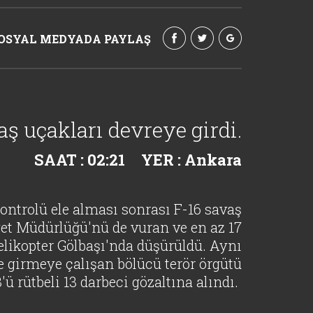
OSYAL MEDYADA PAYLAŞ
aş uçakları devreye girdi.
SAAT : 02:21
YER : Ankara
ontrolü ele alması sonrası F-16 savaş
et Müdürlüğü'nü de vuran ve en az 17
elikopter Gölbaşı'nda düşürüldü. Aynı
 girmeye çalışan bölücü terör örgütü
 rütbeli 13 darbeci gözaltına alındı.