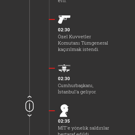
etti.
02:30
Özel Kuvvetler
Komutanı Tümgeneral
kaçırılmak istendi.
02:30
Cumhurbaşkanı,
İstanbul'a geliyor.
02:35
MİT'e yönelik saldırılar
bertaraf edildi.