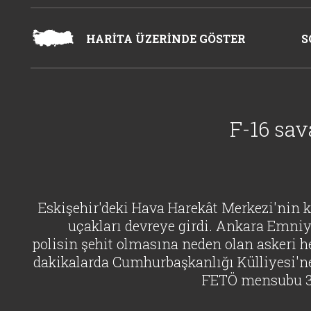
HARİTA ÜZERİNDE GÖSTER
S
F-16 sav
Eskişehir'deki Hava Harekât Merkezi'nin k
uçakları devreye girdi. Ankara Emniy
polisin şehit olmasına neden olan askeri h
dakikalarda Cumhurbaşkanlığı Külliyesi'ne
FETÖ mensubu 3'ü