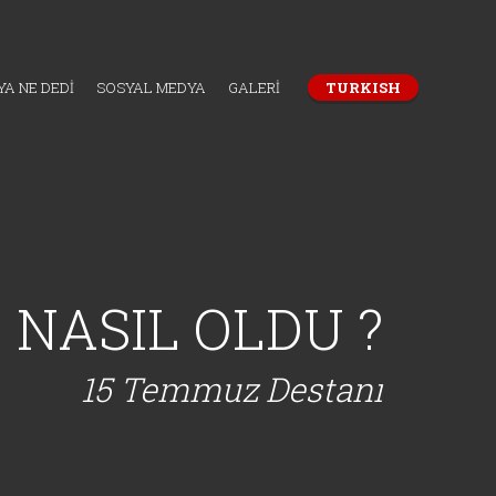
A NE DEDİ
SOSYAL MEDYA
GALERİ
TURKISH
NASIL OLDU ?
15 Temmuz Destanı