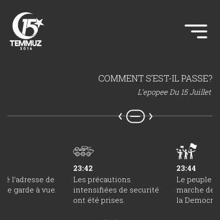
COMMENT S’EST-IL PASSE?
L’epopee Du 15 Juillet
23:42
23:44
été l’adresse de
Les précautions
Le peuple a f
ère garde à vue.
intensifiées de securité
marche de s
ont été prises.
la Democrat