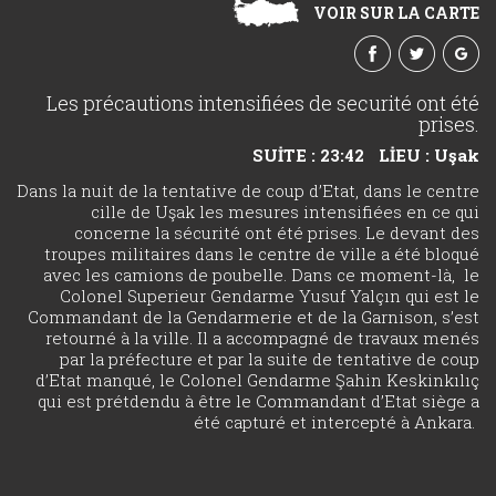
VOIR SUR LA CARTE
Les précautions intensifiées de securité ont été
prises.
SUİTE : 23:42
LİEU : Uşak
Dans la nuit de la tentative de coup d’Etat, dans le centre
cille de Uşak les mesures intensifiées en ce qui
concerne la sécurité ont été prises. Le devant des
troupes militaires dans le centre de ville a été bloqué
avec les camions de poubelle. Dans ce moment-là, le
Colonel Superieur Gendarme Yusuf Yalçın qui est le
Commandant de la Gendarmerie et de la Garnison, s’est
retourné à la ville. Il a accompagné de travaux menés
par la préfecture et par la suite de tentative de coup
d’Etat manqué, le Colonel Gendarme Şahin Keskinkılıç
qui est prétdendu à être le Commandant d’Etat siège a
été capturé et intercepté à Ankara.