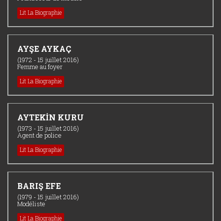
Lit La Biographie
AYŞE AYKAÇ
(1972 - 15 juillet 2016)
Femme au foyer
Lit La Biographie
AYTEKİN KURU
(1973 - 15 juillet 2016)
Agent de police
Lit La Biographie
BARIŞ EFE
(1979 - 15 juillet 2016)
Modéliste
Lit La Biographie