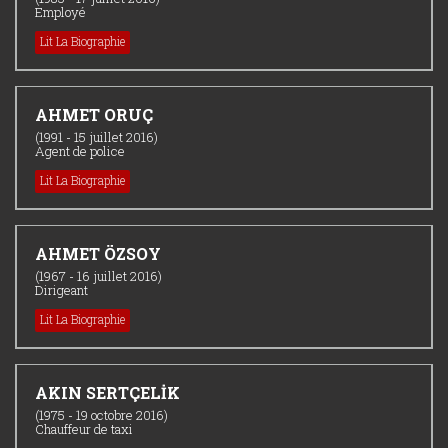
Employé
Lit La Biographie
AHMET ORUÇ
(1991 - 15 juillet 2016)
Agent de police
Lit La Biographie
AHMET ÖZSOY
(1967 - 16 juillet 2016)
Dirigeant
Lit La Biographie
AKIN SERTÇELİK
(1975 - 19 octobre 2016)
Chauffeur de taxi