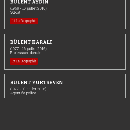
BÜLENT AYDIN
(1969 - 15 juillet 2016)
Soldat
Lit La Biographie
BÜLENT KARALI
(1977 - 16 juillet 2016)
Profession libérale
Lit La Biographie
BÜLENT YURTSEVEN
(1977 - 31 juillet 2016)
Agent de police
Lit La Biographie
CELALETTİN İBİŞ
(1963 - 15 juillet 2016)