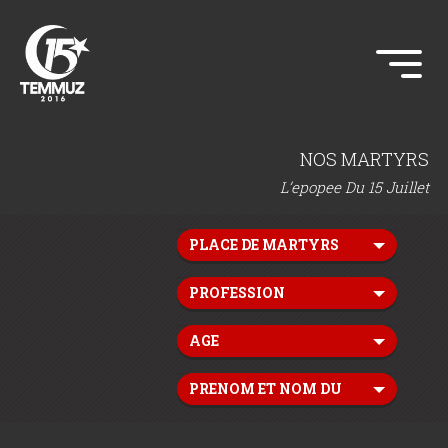
NOS MARTYRS
L’epopee Du 15 Juillet
PLACE DE MARTYRS
PROFESSION
AGE
PRENOM ET NOM DU