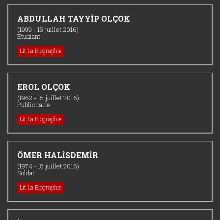
ABDULLAH TAYYİP OLÇOK
(1999 - 15 juillet 2016)
Etudiant
Lit La Biographie
EROL OLÇOK
(1962 - 15 juillet 2016)
Publicitaire
Lit La Biographie
ÖMER HALİSDEMİR
(1974 - 15 juillet 2016)
Soldat
Lit La Biographie