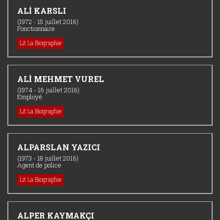
ALİ KARSLI
(1972 - 15 juillet 2016)
Fonctionnaire
Lit La Biographie
ALİ MEHMET VUREL
(1974 - 16 juillet 2016)
Employé
Lit La Biographie
ALPARSLAN YAZICI
(1973 - 18 juillet 2016)
Agent de police
Lit La Biographie
ALPER KAYMAKÇI