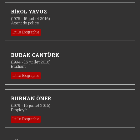
BİROL YAVUZ
(1975 - 15 juillet 2016)
Agent de police
Lit La Biographie
BURAK CANTÜRK
(1994 - 16 juillet 2016)
Etudiant
Lit La Biographie
BURHAN ÖNER
(1979 - 16 juillet 2016)
Employé
Lit La Biographie