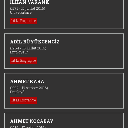
İLHAN VARANK
(1971 - 15 juillet 2016)
Universitaire
Lit La Biographie
ADİL BÜYÜKCENGİZ
(1964 - 15 juillet 2016)
Employeur
Lit La Biographie
AHMET KARA
(1992 - 19 octobre 2016)
Employé
Lit La Biographie
AHMET KOCABAY
(1985 - 17 juillet 2016)