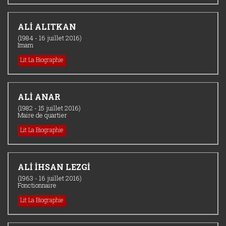
ALİ ALITKAN
(1984 - 16 juillet 2016)
Imam
Lit La Biographie
ALİ ANAR
(1982 - 15 juillet 2016)
Maire de quartier
Lit La Biographie
ALİ İHSAN LEZGİ
(1963 - 16 juillet 2016)
Fonctionnaire
Lit La Biographie