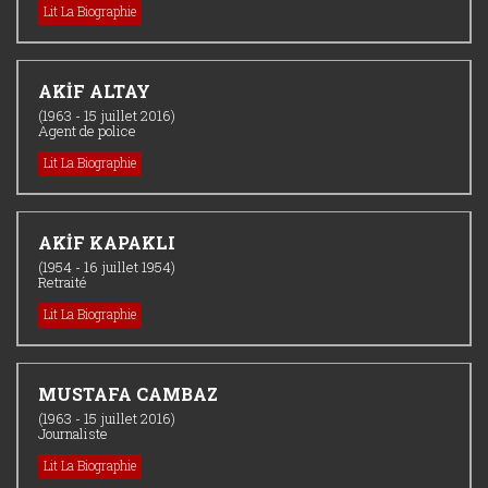
Lit La Biographie
AKİF ALTAY
(1963 - 15 juillet 2016)
Agent de police
Lit La Biographie
AKİF KAPAKLI
(1954 - 16 juillet 1954)
Retraité
Lit La Biographie
MUSTAFA CAMBAZ
(1963 - 15 juillet 2016)
Journaliste
Lit La Biographie