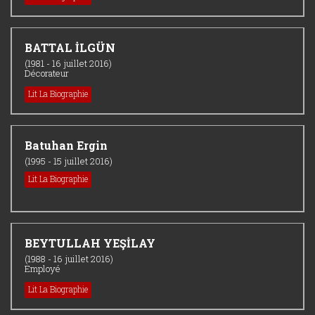
BATTAL İLGÜN
(1981 - 16 juillet 2016)
Décorateur
Lit La Biographie
Batuhan Ergin
(1995 - 15 juillet 2016)
Lit La Biographie
BEYTULLAH YEŞİLAY
(1988 - 16 juillet 2016)
Employé
Lit La Biographie