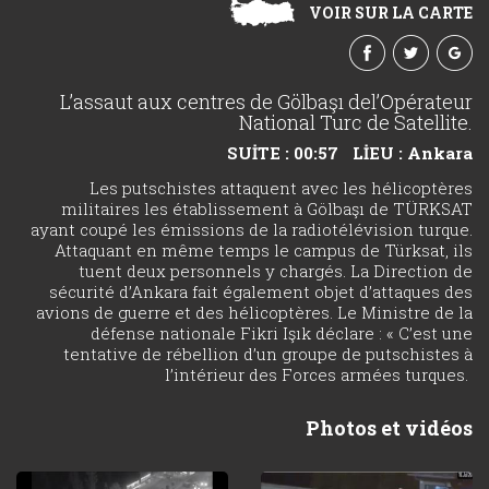
VOIR SUR LA CARTE
L’assaut aux centres de Gölbaşı del’Opérateur
National Turc de Satellite.
SUİTE : 00:57
LİEU : Ankara
Les putschistes attaquent avec les hélicoptères
militaires les établissement à Gölbaşı de TÜRKSAT
ayant coupé les émissions de la radiotélévision turque.
Attaquant en même temps le campus de Türksat, ils
tuent deux personnels y chargés. La Direction de
sécurité d’Ankara fait également objet d’attaques des
avions de guerre et des hélicoptères. Le Ministre de la
défense nationale Fikri Işık déclare : « C’est une
tentative de rébellion d’un groupe de putschistes à
l’intérieur des Forces armées turques.
Photos et vidéos