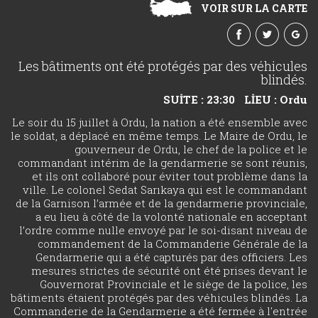
VOIR SUR LA CARTE
Les bâtiments ont été protégés par des véhicules
blindés.
SUİTE : 23:30
LİEU : Ordu
Le soir du 15 juillet à Ordu, la nation a été ensemble avec
le soldat, a déplacé en même temps. Le Maire de Ordu, le
gouverneur de Ordu, le chef de la police et le
commandant intérim de la gendarmerie se sont réunis,
et ils ont collaboré pour éviter tout problème dans la
ville. Le colonel Sedat Sarıkaya qui est le commandant
de la Garnison l’armée et de la gendarmerie provinciale,
a eu lieu à côté de la volonté nationale en acceptant
l’ordre comme nulle envoyé par le soi-disant niveau de
commandement de la Commanderie Générale de la
Gendarmerie qui a été capturés par des officiers. Les
mesures strictes de sécurité ont été prises devant le
Gouvernorat Provinciale et le siège de la police, les
bâtiments étaient protégés par des véhicules blindés. La
Commanderie de la Gendarmerie a été fermée à l'entrée