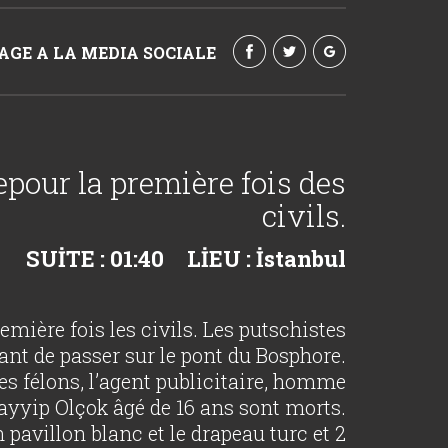
AGE A LA MEDIA SOCIALE
epour la première fois des
civils.
SUİTE : 01:40
LİEU : İstanbul
emière fois les civils. Les putschistes
ant de passer sur le pont du Bosphore.
tes félons, l’agent publicitaire, homme
Tayyip Olçok âgé de 16 ans sont morts.
pavillon blanc et le drapeau turc et 2