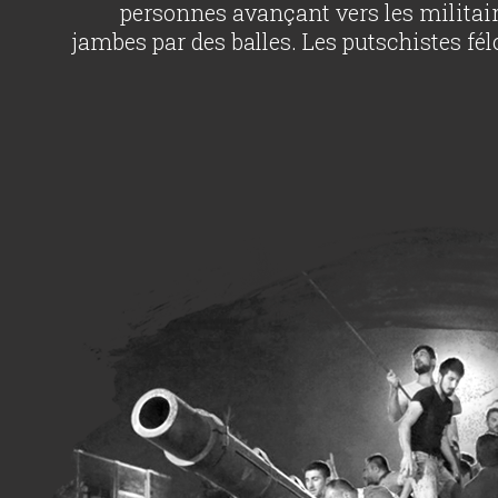
personnes avançant vers les militair
jambes par des balles. Les putschistes f