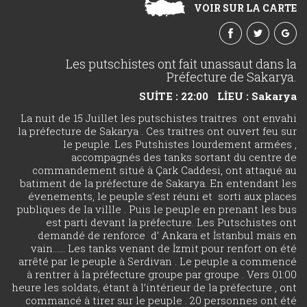
VOIR SUR LA CARTE
Les putschistes ont fait unassaut dans la
Préfecture de Sakarya.
SUİTE : 22:00
LİEU : Sakarya
La nuit de 15 Juillet les putschistes traitres ont envahi
la préfecture de Sakarya . Ces traitres ont ouvert feu sur
le peuple. Les Putshistes lourdement armées ,
accompagnés des tanks sortant du centre de
commandement situé à Çark Caddesi, ont attaqué au
batiment de la préfecture de Sakarya. En entendant les
évenements, le peuple s’est réuni et sorti aux places
publiques de la villle . Puis le peuple en prenant les bus
est parti devant la préfecture. Les Putschistes ont
demandé de renforce d’ Ankara et İstanbul mais en
vain…… Les tanks venant de İzmit pour renfort on été
arrêté par le peuple à Serdivan . Le peuple a commencé
à rentrer à la préfecture groupe par groupe . Vers 01:00
heure les soldats, étant à l’intérieur de la préfecture , ont
commancé à tirer sur le peuple . 20 personnes ont été