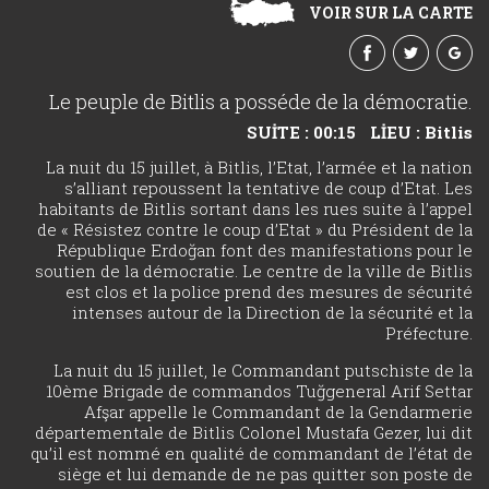
VOIR SUR LA CARTE
Le peuple de Bitlis a posséde de la démocratie.
SUİTE : 00:15
LİEU : Bitlis
La nuit du 15 juillet, à Bitlis, l’Etat, l’armée et la nation
s’alliant repoussent la tentative de coup d’Etat. Les
habitants de Bitlis sortant dans les rues suite à l’appel
de « Résistez contre le coup d’Etat » du Président de la
République Erdoğan font des manifestations pour le
soutien de la démocratie. Le centre de la ville de Bitlis
est clos et la police prend des mesures de sécurité
intenses autour de la Direction de la sécurité et la
Préfecture.
La nuit du 15 juillet, le Commandant putschiste de la
10ème Brigade de commandos Tuğgeneral Arif Settar
Afşar appelle le Commandant de la Gendarmerie
départementale de Bitlis Colonel Mustafa Gezer, lui dit
qu’il est nommé en qualité de commandant de l’état de
siège et lui demande de ne pas quitter son poste de