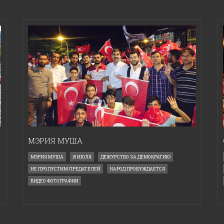
МЭРИЯ МУША
МЭРИЯ МУША
15 ИЮЛЯ
ДЕЖУРСТВО ЗА ДЕМОКРАТИЮ
НЕ ПРОПУСТИМ ПРЕДАТЕЛЕЙ
НАРОД ПРОБУЖДАЕТСЯ
ВИДЕО ФОТОГРАФИИ