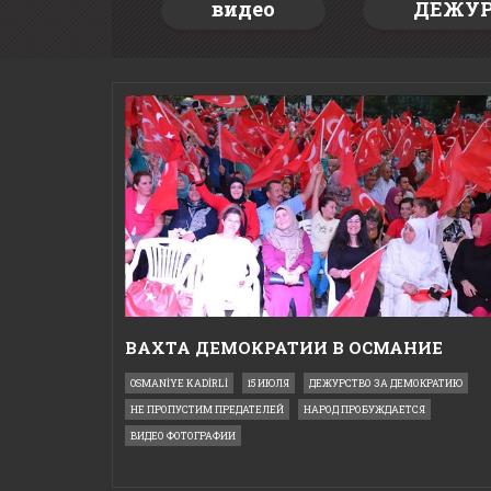
видео
ДЕЖУР
ВАХТА ДЕМОКРАТИИ В ОСМАНИЕ
OSMANİYE KADİRLİ
15 ИЮЛЯ
ДЕЖУРСТВО ЗА ДЕМОКРАТИЮ
НЕ ПРОПУСТИМ ПРЕДАТЕЛЕЙ
НАРОД ПРОБУЖДАЕТСЯ
ВИДЕО ФОТОГРАФИИ