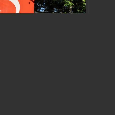
Токат
TOKAT
15 ИЮЛЯ
ДЕЖУРСТВО ЗА ДЕМОКРАТИЮ
НЕ ПРОПУСТИМ ПРЕДАТЕЛЕЙ
НАРОД ПРОБУЖДАЕТСЯ
ВИДЕО ФОТОГРАФИИ