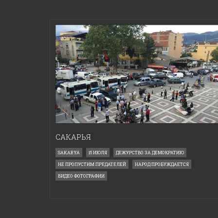
САКАРЬЯ
SAKARYA
15 ИЮЛЯ
ДЕЖУРСТВО ЗА ДЕМОКРАТИЮ
НЕ ПРОПУСТИМ ПРЕДАТЕЛЕЙ
НАРОД ПРОБУЖДАЕТСЯ
ВИДЕО ФОТОГРАФИИ