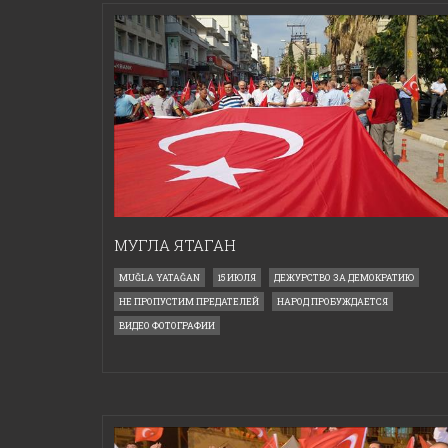
МУГЛА ЯТАГАН
MUĞLA YATAĞAN
15 ИЮЛЯ
ДЕЖУРСТВО ЗА ДЕМОКРАТИЮ
НЕ ПРОПУСТИМ ПРЕДАТЕЛЕЙ
НАРОД ПРОБУЖДАЕТСЯ
ВИДЕО ФОТОГРАФИИ