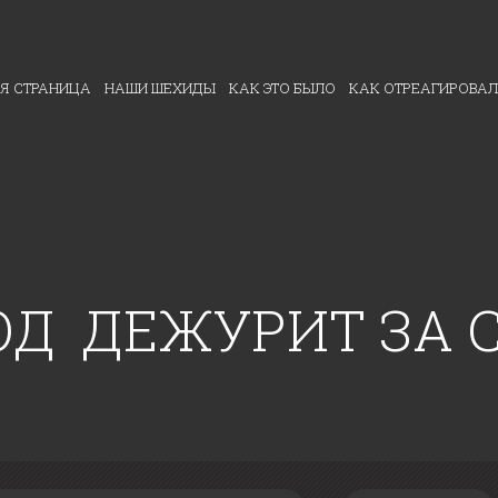
Я СТРАНИЦА
НАШИ ШЕХИДЫ
КАК ЭТО БЫЛО
КАК ОТРЕАГИРОВАЛ
ОД ДЕЖУРИТ ЗА 