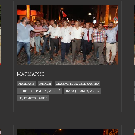
МАРМАРИС
MARMARİS
15 ИЮЛЯ
ДЕЖУРСТВО ЗА ДЕМОКРАТИЮ
НЕ ПРОПУСТИМ ПРЕДАТЕЛЕЙ
НАРОД ПРОБУЖДАЕТСЯ
ВИДЕО ФОТОГРАФИИ