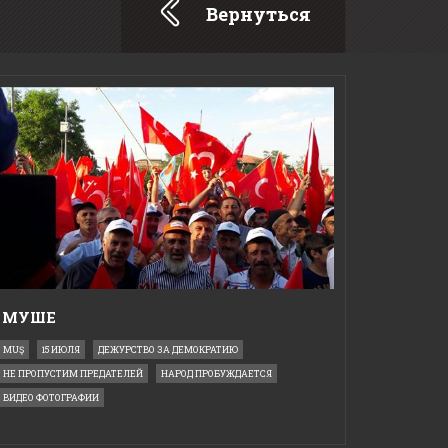
Вернуться
МУШЕ
MUŞ
15 ИЮЛЯ
ДЕЖУРСТВО ЗА ДЕМОКРАТИЮ
НЕ ПРОПУСТИМ ПРЕДАТЕЛЕЙ
НАРОД ПРОБУЖДАЕТСЯ
ВИДЕО ФОТОГРАФИИ