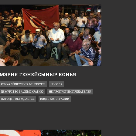
МЭРИЯ ГЮНЕЙСЫНЫР КОНЬЯ
KONYA GÜNEYSINIR BELEDİYESİ
15 ИЮЛЯ
ДЕЖУРСТВО ЗА ДЕМОКРАТИЮ
НЕ ПРОПУСТИМ ПРЕДАТЕЛЕЙ
НАРОД ПРОБУЖДАЕТСЯ
ВИДЕО ФОТОГРАФИИ