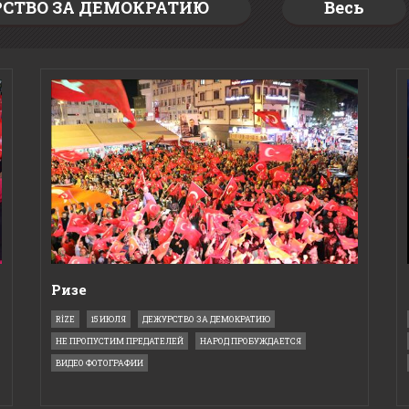
СТВО ЗА ДЕМОКРАТИЮ
Весь
Ризе
RİZE
15 ИЮЛЯ
ДЕЖУРСТВО ЗА ДЕМОКРАТИЮ
НЕ ПРОПУСТИМ ПРЕДАТЕЛЕЙ
НАРОД ПРОБУЖДАЕТСЯ
ВИДЕО ФОТОГРАФИИ