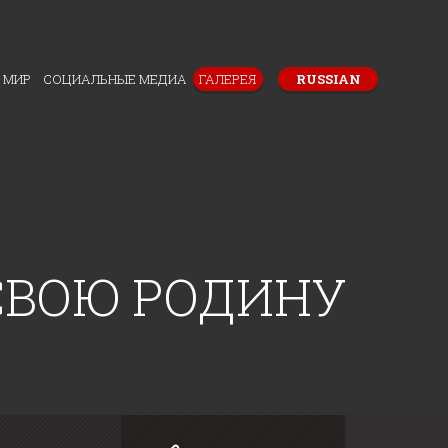
 МИР
СОЦИАЛЬНЫЕ МЕДИА
ГАЛЕРЕЯ
RUSSIAN
СВОЮ РОДИНУ