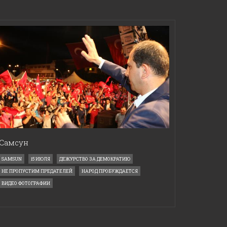
Самсун
SAMSUN
15 ИЮЛЯ
ДЕЖУРСТВО ЗА ДЕМОКРАТИЮ
НЕ ПРОПУСТИМ ПРЕДАТЕЛЕЙ
НАРОД ПРОБУЖДАЕТСЯ
ВИДЕО ФОТОГРАФИИ