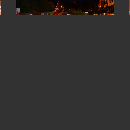
КАРАБЮК САФРАНБОЛУ
KARABÜK SAFRANBOLU
15 ИЮЛЯ
ДЕЖУРСТВО ЗА ДЕМОКРАТИЮ
НЕ ПРОПУСТИМ ПРЕДАТЕЛЕЙ
НАРОД ПРОБУЖДАЕТСЯ
ВИДЕО ФОТОГРАФИИ