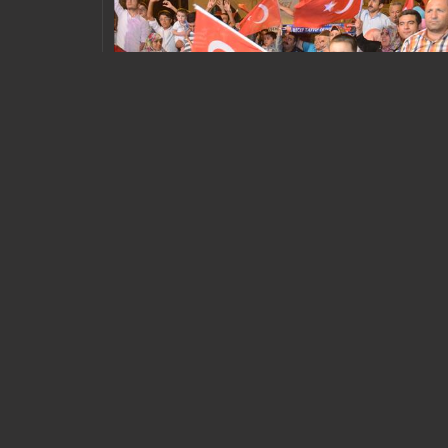
ВАХТА ДЕМОКРАТИИ В ШАНЛЫУРФЕ
ŞANLIURFA
15 ИЮЛЯ
ДЕЖУРСТВО ЗА ДЕМОКРАТИЮ
НЕ ПРОПУСТИМ ПРЕДАТЕЛЕЙ
НАРОД ПРОБУЖДАЕТСЯ
ВИДЕО ФОТОГРАФИИ