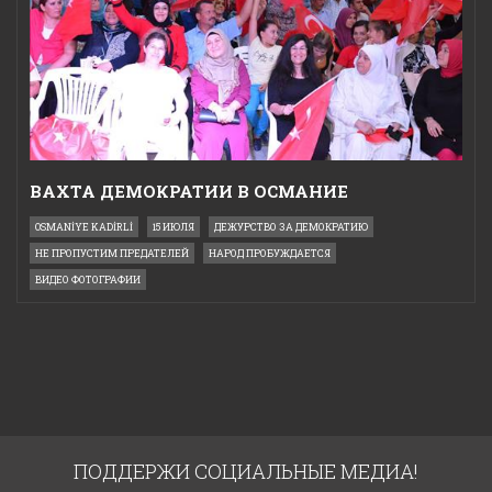
ВАХТА ДЕМОКРАТИИ В ОСМАНИЕ
OSMANİYE KADİRLİ
15 ИЮЛЯ
ДЕЖУРСТВО ЗА ДЕМОКРАТИЮ
НЕ ПРОПУСТИМ ПРЕДАТЕЛЕЙ
НАРОД ПРОБУЖДАЕТСЯ
ВИДЕО ФОТОГРАФИИ
ПОДДЕРЖИ СОЦИАЛЬНЫЕ МЕДИА!