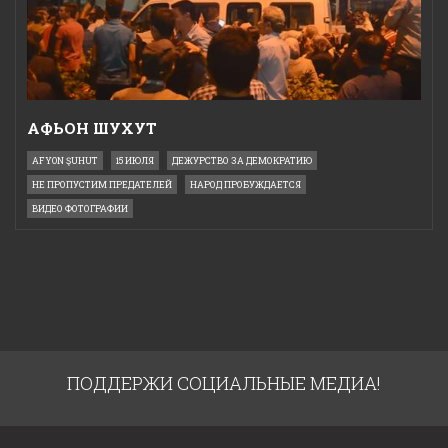
АФЬОН ШУХУТ
AFYON ŞUHUT
15 ИЮЛЯ
ДЕЖУРСТВО ЗА ДЕМОКРАТИЮ
НЕ ПРОПУСТИМ ПРЕДАТЕЛЕЙ
НАРОД ПРОБУЖДАЕТСЯ
ВИДЕО ФОТОГРАФИИ
ПОДДЕРЖИ СОЦИАЛЬНЫЕ МЕДИА!