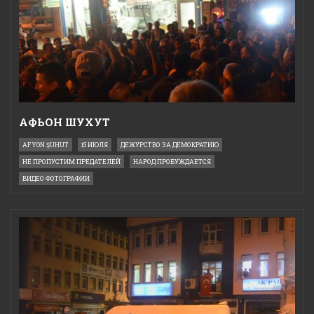
АФЬОН ШУХУТ
AFYON ŞUHUT
15 ИЮЛЯ
ДЕЖУРСТВО ЗА ДЕМОКРАТИЮ
НЕ ПРОПУСТИМ ПРЕДАТЕЛЕЙ
НАРОД ПРОБУЖДАЕТСЯ
ВИДЕО ФОТОГРАФИИ