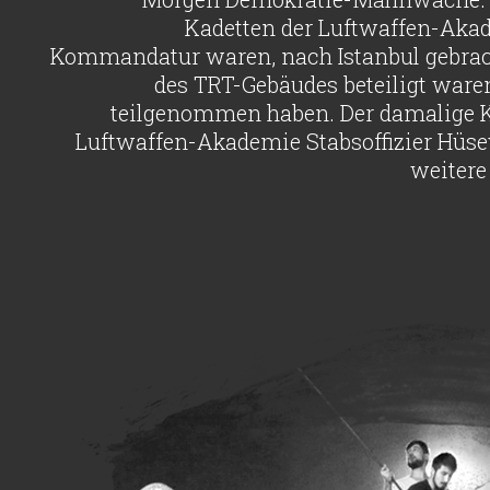
Kadetten der Luftwaffen-Akad
Kommandatur waren, nach Istanbul gebrach
des TRT-Gebäudes beteiligt ware
teilgenommen haben. Der damalige 
Luftwaffen-Akademie Stabsoffizier Hüsey
weiter