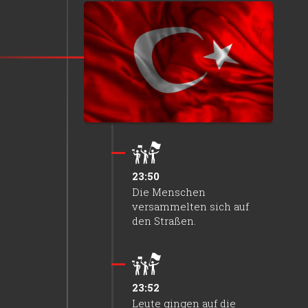
23:50
F-16 Flugzeuge wurden
beim Putschversuch
verwendet.
23:50
Die Menschen
versammelten sich auf
den Straßen.
23:52
Leute gingen auf die