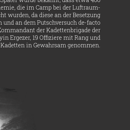
emie, die im Camp bei der Luftraum-
t wurden, da diese an der Besetzung
n und an dem Putschversuch de-facto
Kommandant der Kadettenbrigade der
in Ergezer, 19 Offiziere mit Rang und
e Kadetten in Gewahrsam genommen.