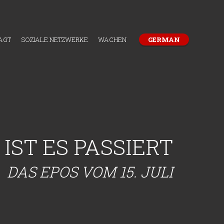
AGT
SOZIALE NETZWERKE
WACHEN
GERMAN
 IST ES PASSIERT
DAS EPOS VOM 15. JULI