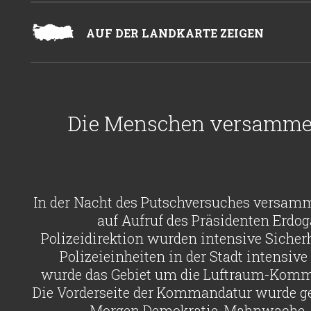
AUF DER LANDKARTE ZEIGEN
Die Menschen versammelt
In der Nacht des Putschversuches versamm
auf Aufruf des Präsidenten Erdo
Polizeidirektion wurden intensive Sich
Polizeieinheiten in der Stadt intens
wurde das Gebiet um die Luftraum-Komman
Die Vorderseite der Kommandatur wurde ges
Morgen Demokratie-Mahnwache. S