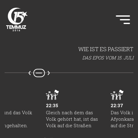
WIE IST ES PASSIERT
DAS EPOS VOM 15. JULI
22:35
22:37
t und das Volk
Gleich nach dem das
Das Volk in
Volk gehört hat, ist das
Afyonkarahi
engehalten.
Volk auf die Straßen
auf die Stra
gegangen.