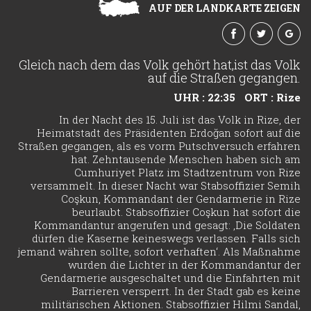
AUF DER LANDKARTE ZEIGEN
Gleich nach dem das Volk gehört hat,ist das Volk
auf die Straßen gegangen.
UHR : 22:35
ORT : Rize
In der Nacht des 15. Juli ist das Volk in Rize, der
Heimatstadt des Präsidenten Erdoğan sofort auf die
Straßen gegangen, als es vorm Putschversuch erfahren
hat. Zehntausende Menschen haben sich am
Cumhuriyet Platz im Stadtzentrum von Rize
versammelt. In dieser Nacht war Stabsoffizier Semih
Coşkun, Kommandant der Gendarmerie in Rize
beurlaubt. Stabsoffizier Coşkun hat sofort die
Kommandantur angerufen und gesagt: ‚Die Soldaten
dürfen die Kaserne keineswegs verlassen. Falls sich
jemand währen sollte, sofort verhaften‘. Als Maßnahme
wurden die Lichter in der Kommandantur der
Gendarmerie ausgeschaltet und die Einfahrten mit
Barrieren versperrt. In der Stadt gab es keine
militärischen Aktionen. Stabsoffizier Hilmi Sandal,