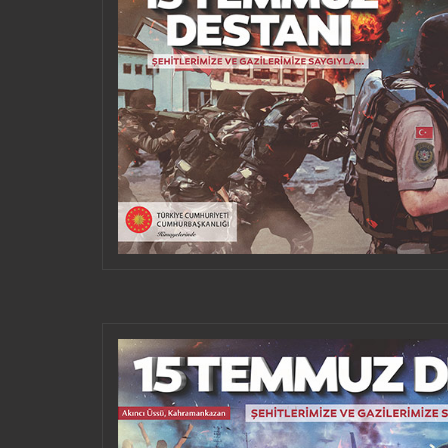
SOSI
HERUNTERLADEN UND
VERWENDEN