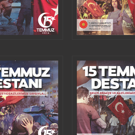
ALMEDIEN TEILEN
HERUNTERLA
VERWENDEN
ALMEDIEN TEILEN
HERUNTERLA