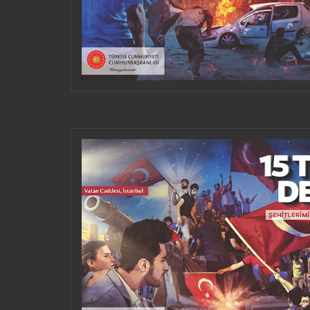
SOSI
HERUNTERLADEN UND
VERWENDEN
SOSI
HERUNTERLADEN UND