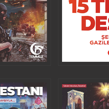
ALMEDIEN TEILEN
HERUNTERLA
VERWENDEN