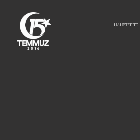
HAUPTSEITE
SOSI
HERUNTERLADEN UND
VERWENDEN