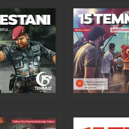
ALMEDIEN TEILEN
HERUNTERLA
VERWENDEN