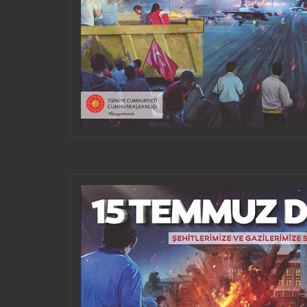
SOSI
HERUNTERLADEN UND
VERWENDEN