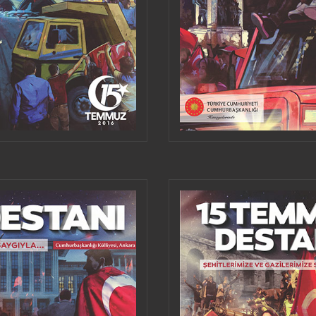
ALMEDIEN TEILEN
HERUNTERLA
VERWENDEN