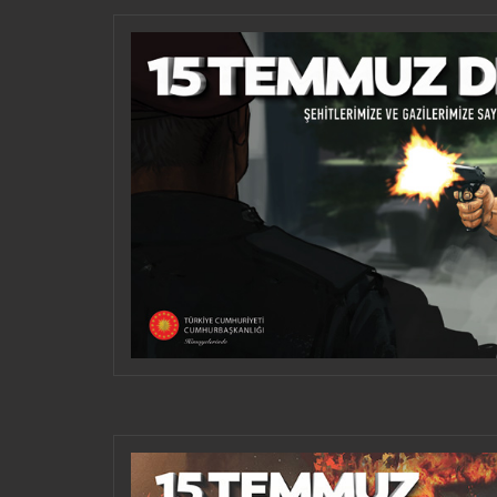
SOSI
HERUNTERLADEN UND
VERWENDEN