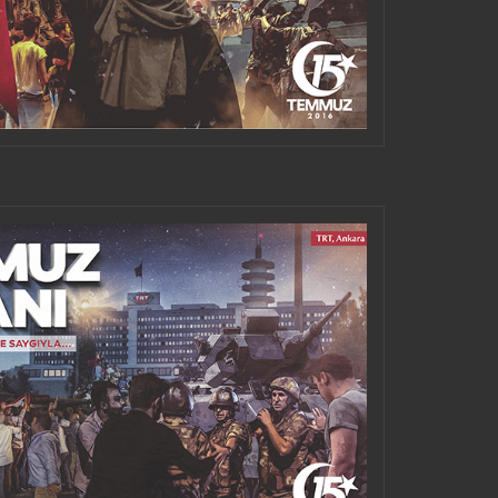
SOSIALMEDIEN TEILEN
DEN UND
SOSIALMEDIEN TEILEN
DEN UND