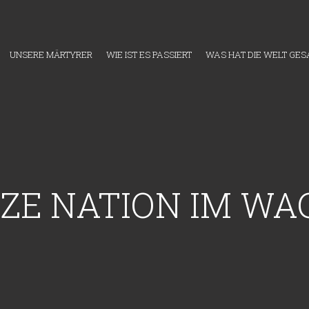
UNSERE MÄRTYRER
WIE IST ES PASSIERT
WAS HAT DIE WELT GES
ZE NATION IM WA