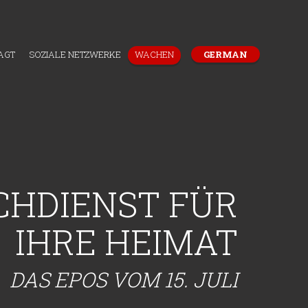
AGT
SOZIALE NETZWERKE
WACHEN
GERMAN
CHDIENST FÜR
IHRE HEIMAT
DAS EPOS VOM 15. JULI