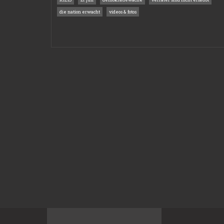
die nation erwacht
videos & fotos