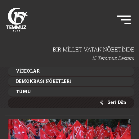
BİR MİLLET VATAN NÖBETİNDE
15 Temmuz Destanı
VİDEOLAR
DEMOKRASİ NÖBETLERİ
TÜMÜ
Geri Dön