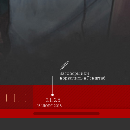
Заговорщики
ворвались в Генштаб
21:25
15 ИЮЛЯ 2016
НАШИ ГЕРОИ