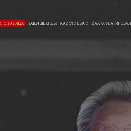
Я СТРАНИЦА
НАШИ ШЕХИДЫ
КАК ЭТО БЫЛО
КАК ОТРЕАГИРОВАЛ