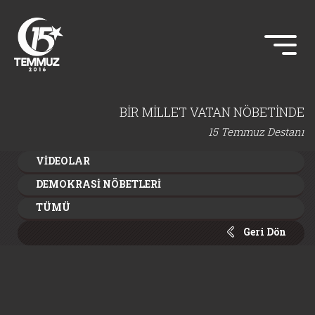
BİR MİLLET VATAN NÖBETİNDE
15 Temmuz Destanı
VİDEOLAR
DEMOKRASİ NÖBETLERİ
TÜMÜ
Geri Dön