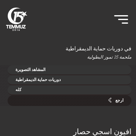
في دوريات حماية الديمقراطية
ملحمة 15 تموز البطولية
المشاهد التصويرة
دوريات حماية الديمقراطية
كله
ارجع
افيون اسجي حصار