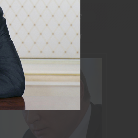
RER
ALLESAMT
MEDIENORGANISATIONEN