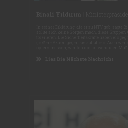
Binali Yıldırım
| Ministerpräside
In seiner Erklärung, die er zu NTV gab, sagte Bi
sollte sich keine Sorgen mach, diese Gruppen 
tolerieren. Die Sicherheitskräfte haben eingegr
größere Aktion gegen sie aufführen. Auch wen
opfern müssen, werden die notwendigen Maß
Lies Die Nächste Nachricht