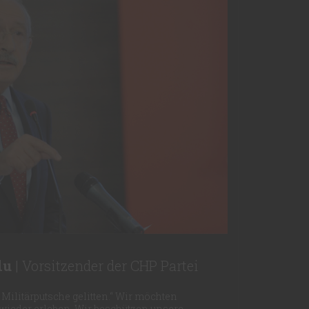
lu
| Vorsitzender der CHP Partei
 Militärputsche gelitten.“ Wir möchten
wieder erleben. Wir beschützen unsere