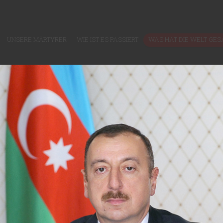
UNSERE MÄRTYRER
WIE IST ES PASSIERT
WAS HAT DIE WELT GES
WAS HAT DIE