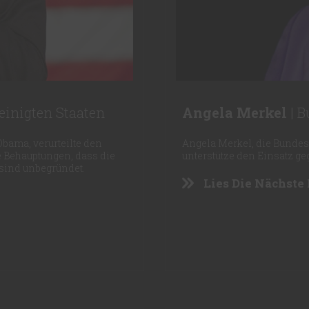
reinigten Staaten
Angela Merkel
| B
Obama, verurteilte den
Angela Merkel, die Bundes
le Behauptungen, dass die
unterstütze den Einsatz g
sind unbegründet.
Lies Die Nächste