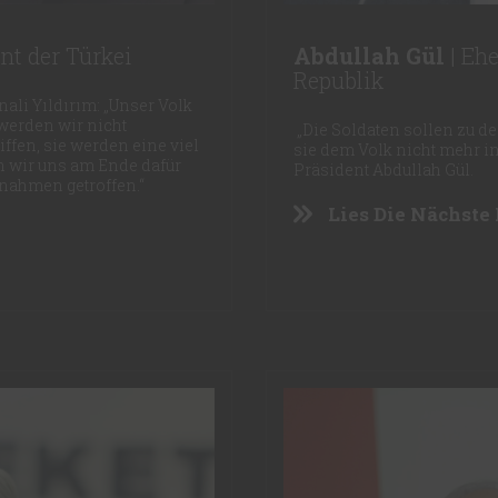
nt der Türkei
Abdullah Gül
| Eh
Republik
nali Yıldırım: „Unser Volk
werden wir nicht
„Die Soldaten sollen zu 
iffen, sie werden eine viel
sie dem Volk nicht mehr in
n wir uns am Ende dafür
Präsident Abdullah Gül.
nahmen getroffen.“
Lies Die Nächste