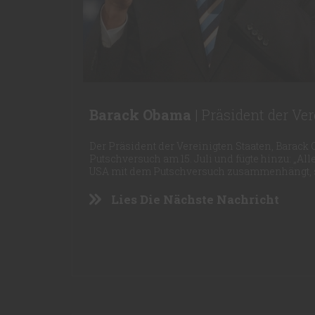
Barack Obama
| Präsident der Ve
Der Präsident der Vereinigten Staaten, Barack 
Putschversuch am 15. Juli und fügte hinzu: „Al
USA mit dem Putschversuch zusammenhängt, 
Lies Die Nächste Nachricht